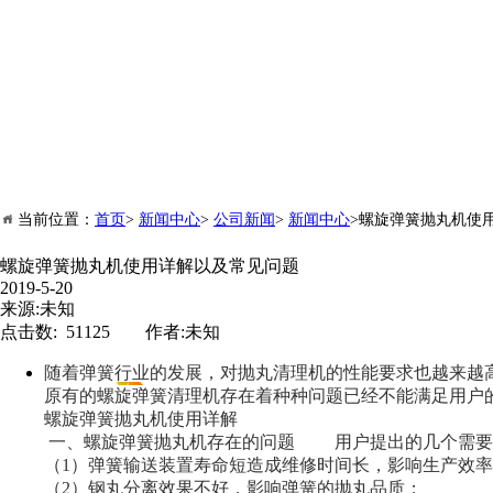
当前位置：
首页
>
新闻中心
>
公司新闻
>
新闻中心
>螺旋弹簧抛丸机使用详
螺旋弹簧抛丸机使用详解以及常见问题
2019-5-20
来源:未知
点击数: 51125 作者:未知
随着弹簧行业的发展，对抛丸清理机的性能要求也越来越
原有的螺旋弹簧清理机存在着种种问题已经不能满足用户
电
螺旋弹簧抛丸机使用详解
一、螺旋弹簧抛丸机存在的问题 用户提出的几个
（1）弹簧输送装置寿命短造成维修时间长，影响生
COPYRIGHT © 2009-2017. 苏州博特亚机械有限公司
（2）钢丸分离效果不好，影响弹簧的抛丸品质；