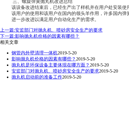
三、螺旋弹簧抛丸机改进总结
该设备改进结束后，已经生产出了样机并在用户处安装使
该用户的使用和该用户在国内的领头羊作用，许多国内弹
进一步改进以满足用户自动化生产的需求。
上一篇:安监部门对抛丸机、喷砂房安全生产的要求
下一篇:影响抛丸机价格的因素有哪些？
相关文章
钢管内外壁清理一体机
2019-5-20
影响抛丸机价格的因素有哪些？
2019-5-20
抛丸机是环保设备主要体现在哪方面？
2019-5-20
安监部门对抛丸机、喷砂房安全生产的要求
2019-5-20
抛丸机启动前的准备工作
2019-5-20